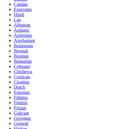
Catalan
Esperanto
Hindi
Lao
Albanian
Amharic
Armenian
Azerbaijani
Belarusian
Bengali
Bosnian
Bulgarian
Cebuano
Chichewa
Corsican
Croatian
Dutch
Estonian
Filipino
Finnish
Frisian
Galician
Georgian
Gujarati
Haitian