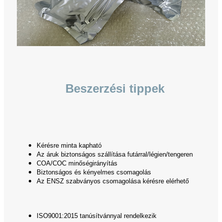
Beszerzési tippek
Kérésre minta kapható
Az áruk biztonságos szállítása futárral/légien/tengeren
COA/COC minőségirányítás
Biztonságos és kényelmes csomagolás
Az ENSZ szabványos csomagolása kérésre elérhető
ISO9001:2015 tanúsítvánnyal rendelkezik