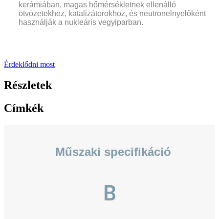
kerámiában, magas hőmérsékletnek ellenálló
ötvözetekhez, katalizátorokhoz, és neutronelnyelőként
használják a nukleáris vegyiparban.
.
Érdeklődni most
Részletek
Címkék
Műszaki specifikáció
B