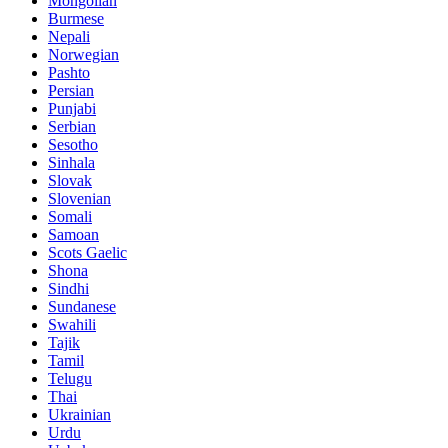
Mongolian
Burmese
Nepali
Norwegian
Pashto
Persian
Punjabi
Serbian
Sesotho
Sinhala
Slovak
Slovenian
Somali
Samoan
Scots Gaelic
Shona
Sindhi
Sundanese
Swahili
Tajik
Tamil
Telugu
Thai
Ukrainian
Urdu