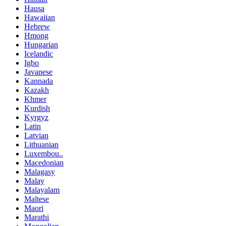
Hausa
Hawaiian
Hebrew
Hmong
Hungarian
Icelandic
Igbo
Javanese
Kannada
Kazakh
Khmer
Kurdish
Kyrgyz
Latin
Latvian
Lithuanian
Luxembou..
Macedonian
Malagasy
Malay
Malayalam
Maltese
Maori
Marathi