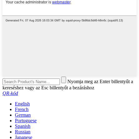
Nyomja meg az Enter billentyűt a
kereséshez vagy az Esc billentyűt a bezáráshoz
QR-kód
English
French
German
Portuguese
Spanish
Russian
Japanese