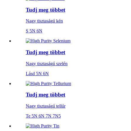
Tudj meg többet
Nagy tisztaságú kén
S 5N 6N
Tudj meg többet
Nagy tisztaságú szelén
Lásd 5N 6N
Tudj meg többet
Nagy tisztaságú tellúr
Te 5N 6N 7N 7N5