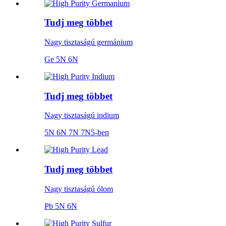
Tudj meg többet
Nagy tisztaságú germánium
Ge 5N 6N
Tudj meg többet
Nagy tisztaságú indium
5N 6N 7N 7N5-ben
Tudj meg többet
Nagy tisztaságú ólom
Pb 5N 6N