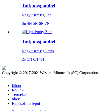
Tudj meg többet
Nagy tisztaságú ón
Sn 4N 5N 6N 7N
Tudj meg többet
Nagy tisztaságú cink
Zn 5N 6N 7N
Copyright © 2017-2021Western Minmetals (SC) Corporation
- - , , , , , ,
itthon
Rólunk
Termékek
hírek
Kapcsolatba lépni