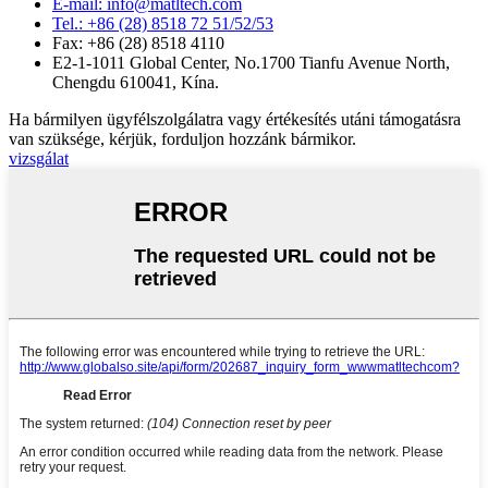
E-mail: info@matltech.com
Tel.: +86 (28) 8518 72 51/52/53
Fax: +86 (28) 8518 4110
E2-1-1011 Global Center, No.1700 Tianfu Avenue North,
Chengdu 610041, Kína.
Ha bármilyen ügyfélszolgálatra vagy értékesítés utáni támogatásra
van szüksége, kérjük, forduljon hozzánk bármikor.
vizsgálat