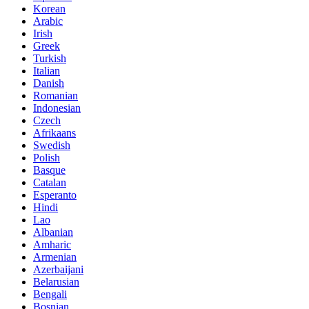
Korean
Arabic
Irish
Greek
Turkish
Italian
Danish
Romanian
Indonesian
Czech
Afrikaans
Swedish
Polish
Basque
Catalan
Esperanto
Hindi
Lao
Albanian
Amharic
Armenian
Azerbaijani
Belarusian
Bengali
Bosnian