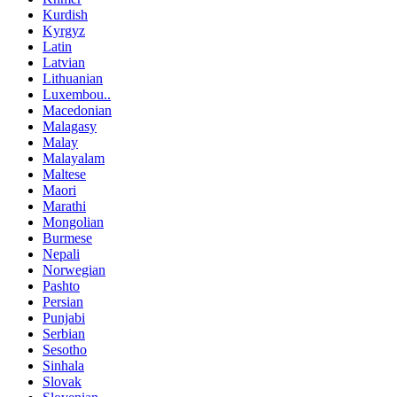
Kurdish
Kyrgyz
Latin
Latvian
Lithuanian
Luxembou..
Macedonian
Malagasy
Malay
Malayalam
Maltese
Maori
Marathi
Mongolian
Burmese
Nepali
Norwegian
Pashto
Persian
Punjabi
Serbian
Sesotho
Sinhala
Slovak