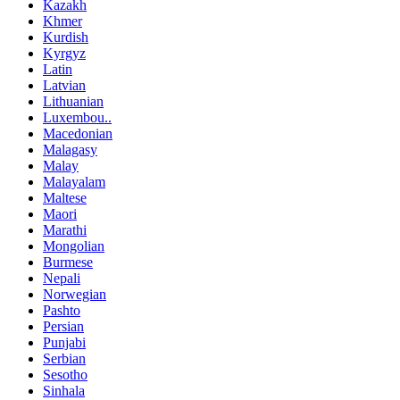
Kazakh
Khmer
Kurdish
Kyrgyz
Latin
Latvian
Lithuanian
Luxembou..
Macedonian
Malagasy
Malay
Malayalam
Maltese
Maori
Marathi
Mongolian
Burmese
Nepali
Norwegian
Pashto
Persian
Punjabi
Serbian
Sesotho
Sinhala