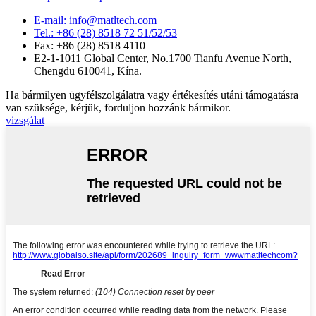
E-mail: info@matltech.com
Tel.: +86 (28) 8518 72 51/52/53
Fax: +86 (28) 8518 4110
E2-1-1011 Global Center, No.1700 Tianfu Avenue North,
Chengdu 610041, Kína.
Ha bármilyen ügyfélszolgálatra vagy értékesítés utáni támogatásra
van szüksége, kérjük, forduljon hozzánk bármikor.
vizsgálat