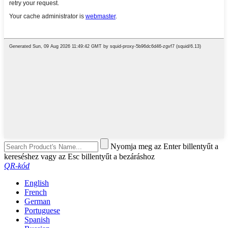
Nyomja meg az Enter billentyűt a
kereséshez vagy az Esc billentyűt a bezáráshoz
QR-kód
English
French
German
Portuguese
Spanish