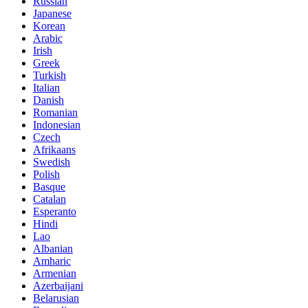
Russian
Japanese
Korean
Arabic
Irish
Greek
Turkish
Italian
Danish
Romanian
Indonesian
Czech
Afrikaans
Swedish
Polish
Basque
Catalan
Esperanto
Hindi
Lao
Albanian
Amharic
Armenian
Azerbaijani
Belarusian