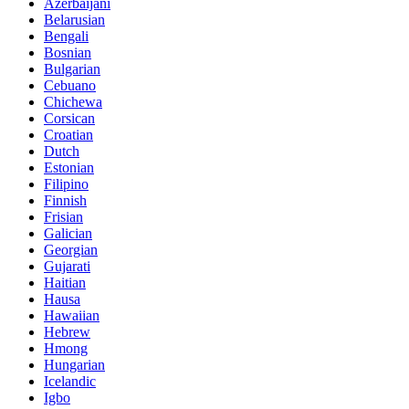
Azerbaijani
Belarusian
Bengali
Bosnian
Bulgarian
Cebuano
Chichewa
Corsican
Croatian
Dutch
Estonian
Filipino
Finnish
Frisian
Galician
Georgian
Gujarati
Haitian
Hausa
Hawaiian
Hebrew
Hmong
Hungarian
Icelandic
Igbo