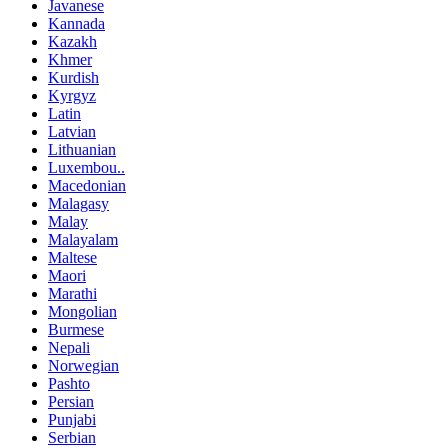
Javanese
Kannada
Kazakh
Khmer
Kurdish
Kyrgyz
Latin
Latvian
Lithuanian
Luxembou..
Macedonian
Malagasy
Malay
Malayalam
Maltese
Maori
Marathi
Mongolian
Burmese
Nepali
Norwegian
Pashto
Persian
Punjabi
Serbian