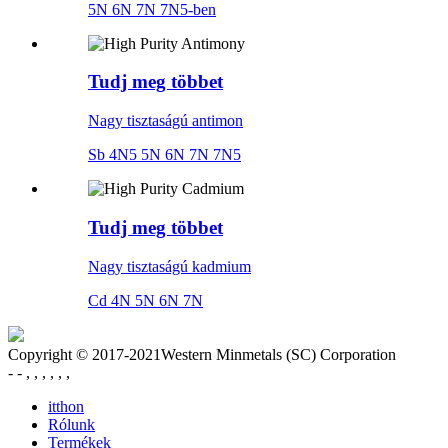
5N 6N 7N 7N5-ben
Tudj meg többet
Nagy tisztaságú antimon
Sb 4N5 5N 6N 7N 7N5
Tudj meg többet
Nagy tisztaságú kadmium
Cd 4N 5N 6N 7N
Copyright © 2017-2021Western Minmetals (SC) Corporation
- - , , , , , ,
itthon
Rólunk
Termékek