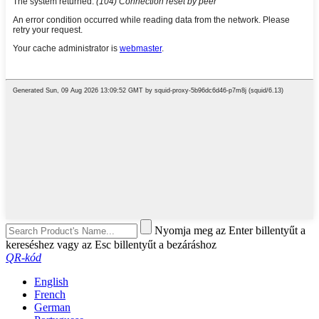
Nyomja meg az Enter billentyűt a
kereséshez vagy az Esc billentyűt a bezáráshoz
QR-kód
English
French
German