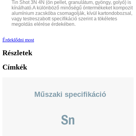
Tin Shot 3N 4N (ón pellet, granulátum, gyöngy, golyó) is
kínálható.A különböző minőségű óntermékeket kompozit
alumínium zacskóba csomagolják, kívül kartondobozsal,
vagy testreszabott specifikáció szerint a tökéletes
megoldás elérése érdekében.
Érdeklődni most
Részletek
Címkék
Műszaki specifikáció
Sn