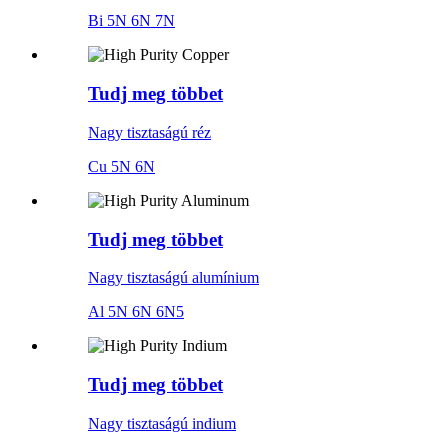
Bi 5N 6N 7N
Tudj meg többet
Nagy tisztaságú réz
Cu 5N 6N
Tudj meg többet
Nagy tisztaságú alumínium
Al 5N 6N 6N5
Tudj meg többet
Nagy tisztaságú indium