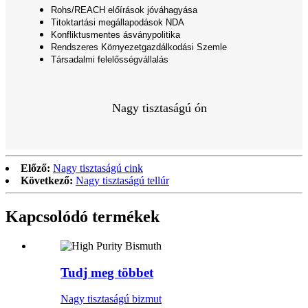
Rohs/REACH előírások jóváhagyása
Titoktartási megállapodások NDA
Konfliktusmentes ásványpolitika
Rendszeres Környezetgazdálkodási Szemle
Társadalmi felelősségvállalás
Nagy tisztaságú ón
Előző:
Nagy tisztaságú cink
Következő:
Nagy tisztaságú tellúr
Kapcsolódó termékek
Tudj meg többet
Nagy tisztaságú bizmut