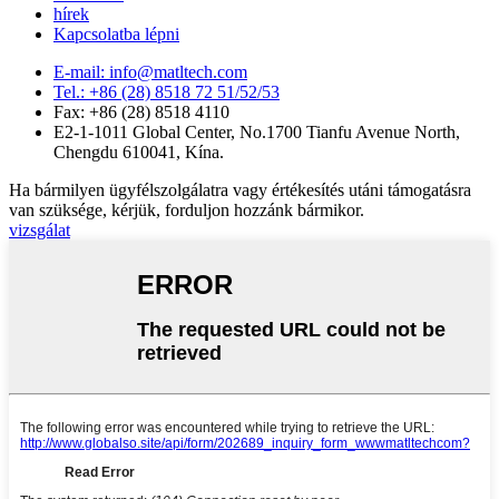
hírek
Kapcsolatba lépni
E-mail: info@matltech.com
Tel.: +86 (28) 8518 72 51/52/53
Fax: +86 (28) 8518 4110
E2-1-1011 Global Center, No.1700 Tianfu Avenue North,
Chengdu 610041, Kína.
Ha bármilyen ügyfélszolgálatra vagy értékesítés utáni támogatásra
van szüksége, kérjük, forduljon hozzánk bármikor.
vizsgálat