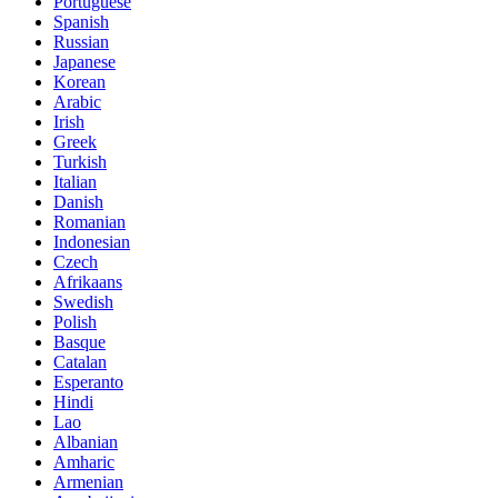
Portuguese
Spanish
Russian
Japanese
Korean
Arabic
Irish
Greek
Turkish
Italian
Danish
Romanian
Indonesian
Czech
Afrikaans
Swedish
Polish
Basque
Catalan
Esperanto
Hindi
Lao
Albanian
Amharic
Armenian