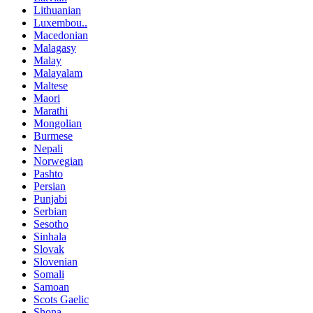
Lithuanian
Luxembou..
Macedonian
Malagasy
Malay
Malayalam
Maltese
Maori
Marathi
Mongolian
Burmese
Nepali
Norwegian
Pashto
Persian
Punjabi
Serbian
Sesotho
Sinhala
Slovak
Slovenian
Somali
Samoan
Scots Gaelic
Shona