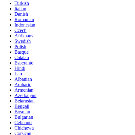
Turkish
Italian
Danish
Romanian
Indonesian
Czech
Afrikaans
Swedish
Polish
Basque
Catalan
Esperanto
Hindi
Lao
Albanian
Amharic
Armenian
Azerbaijani
Belarusian
Bengali
Bosnian
Bulgarian
Cebuano
Chichewa
Corsican