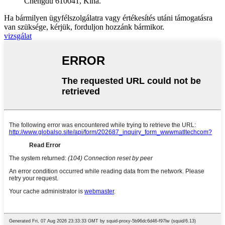
Chengdu 610041, Kína.
Ha bármilyen ügyfélszolgálatra vagy értékesítés utáni támogatásra
van szüksége, kérjük, forduljon hozzánk bármikor.
vizsgálat