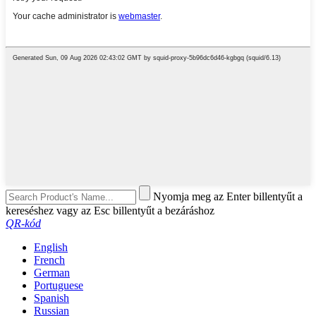
Nyomja meg az Enter billentyűt a
kereséshez vagy az Esc billentyűt a bezáráshoz
QR-kód
English
French
German
Portuguese
Spanish
Russian