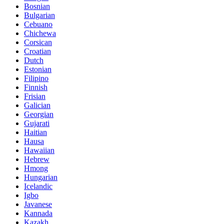
Bosnian
Bulgarian
Cebuano
Chichewa
Corsican
Croatian
Dutch
Estonian
Filipino
Finnish
Frisian
Galician
Georgian
Gujarati
Haitian
Hausa
Hawaiian
Hebrew
Hmong
Hungarian
Icelandic
Igbo
Javanese
Kannada
Kazakh