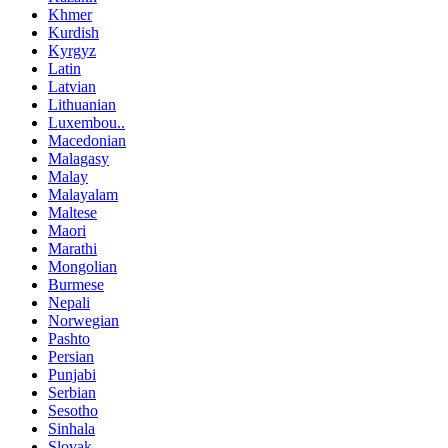
Khmer
Kurdish
Kyrgyz
Latin
Latvian
Lithuanian
Luxembou..
Macedonian
Malagasy
Malay
Malayalam
Maltese
Maori
Marathi
Mongolian
Burmese
Nepali
Norwegian
Pashto
Persian
Punjabi
Serbian
Sesotho
Sinhala
Slovak