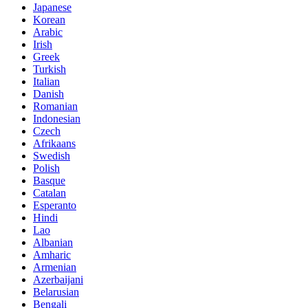
Japanese
Korean
Arabic
Irish
Greek
Turkish
Italian
Danish
Romanian
Indonesian
Czech
Afrikaans
Swedish
Polish
Basque
Catalan
Esperanto
Hindi
Lao
Albanian
Amharic
Armenian
Azerbaijani
Belarusian
Bengali