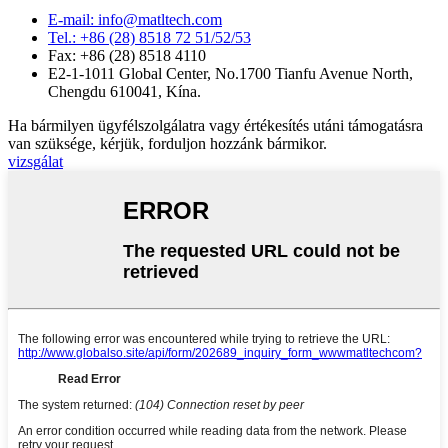
E-mail: info@matltech.com
Tel.: +86 (28) 8518 72 51/52/53
Fax: +86 (28) 8518 4110
E2-1-1011 Global Center, No.1700 Tianfu Avenue North,
Chengdu 610041, Kína.
Ha bármilyen ügyfélszolgálatra vagy értékesítés utáni támogatásra
van szüksége, kérjük, forduljon hozzánk bármikor.
vizsgálat