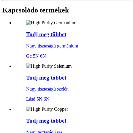
Kapcsolódó termékek
Tudj meg többet
Nagy tisztaságú germánium
Ge 5N 6N
Tudj meg többet
Nagy tisztaságú szelén
Lásd 5N 6N
Tudj meg többet
Nagy tisztaságú réz