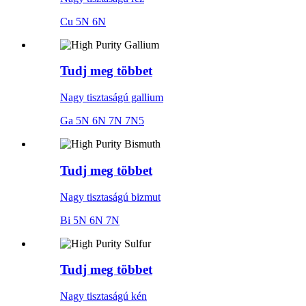
Cu 5N 6N
Tudj meg többet
Nagy tisztaságú gallium
Ga 5N 6N 7N 7N5
Tudj meg többet
Nagy tisztaságú bizmut
Bi 5N 6N 7N
Tudj meg többet
Nagy tisztaságú kén