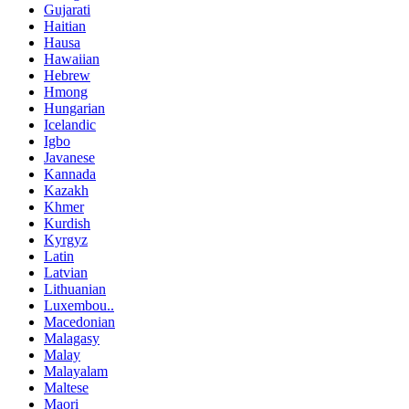
Gujarati
Haitian
Hausa
Hawaiian
Hebrew
Hmong
Hungarian
Icelandic
Igbo
Javanese
Kannada
Kazakh
Khmer
Kurdish
Kyrgyz
Latin
Latvian
Lithuanian
Luxembou..
Macedonian
Malagasy
Malay
Malayalam
Maltese
Maori