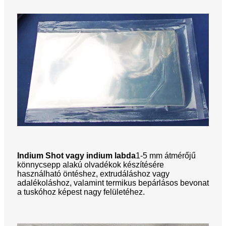
Indium Shot vagy indium labda
1-5 mm átmérőjű
könnycsepp alakú olvadékok készítésére
használható öntéshez, extrudáláshoz vagy
adalékoláshoz, valamint termikus bepárlásos bevonat
a tuskóhoz képest nagy felületéhez.