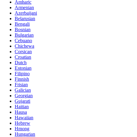
Amharic
Armenian
Azerbaijani
Belarusian
Bengali
Bosnian
Bulgarian
Cebuano
Chichewa
Corsican
Croatian
Dutch
Estonian
Filipino
Finnish
Frisian
Galician
Georgian
Gujarati
Haitian
Hausa
Hawaiian
Hebrew
Hmong
Hungarian