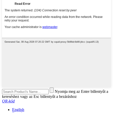
Nyomja meg az Enter billentyűt a
kereséshez vagy az Esc billentyűt a bezáráshoz
QR-kód
English