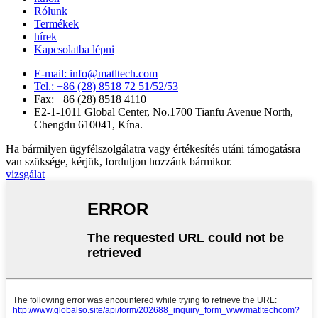
Rólunk
Termékek
hírek
Kapcsolatba lépni
E-mail: info@matltech.com
Tel.: +86 (28) 8518 72 51/52/53
Fax: +86 (28) 8518 4110
E2-1-1011 Global Center, No.1700 Tianfu Avenue North,
Chengdu 610041, Kína.
Ha bármilyen ügyfélszolgálatra vagy értékesítés utáni támogatásra
van szüksége, kérjük, forduljon hozzánk bármikor.
vizsgálat