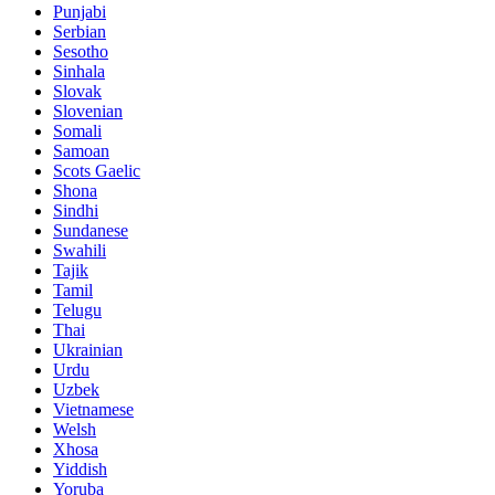
Punjabi
Serbian
Sesotho
Sinhala
Slovak
Slovenian
Somali
Samoan
Scots Gaelic
Shona
Sindhi
Sundanese
Swahili
Tajik
Tamil
Telugu
Thai
Ukrainian
Urdu
Uzbek
Vietnamese
Welsh
Xhosa
Yiddish
Yoruba