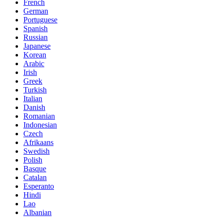
French
German
Portuguese
Spanish
Russian
Japanese
Korean
Arabic
Irish
Greek
Turkish
Italian
Danish
Romanian
Indonesian
Czech
Afrikaans
Swedish
Polish
Basque
Catalan
Esperanto
Hindi
Lao
Albanian