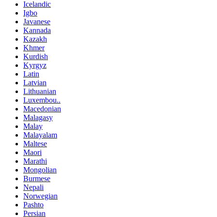
Icelandic
Igbo
Javanese
Kannada
Kazakh
Khmer
Kurdish
Kyrgyz
Latin
Latvian
Lithuanian
Luxembou..
Macedonian
Malagasy
Malay
Malayalam
Maltese
Maori
Marathi
Mongolian
Burmese
Nepali
Norwegian
Pashto
Persian