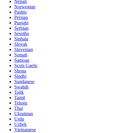
Nepali
Norwegian
Pashto
Persian
Punjabi
Serbian
Sesotho
Sinhala
Slovak
Slovenian
Somali
Samoan
Scots Gaelic
Shona
Sindhi
Sundanese
Swahili
Tajik
Tamil
Telugu
Thai
Ukrainian
Urdu
Uzbek
Vietnamese