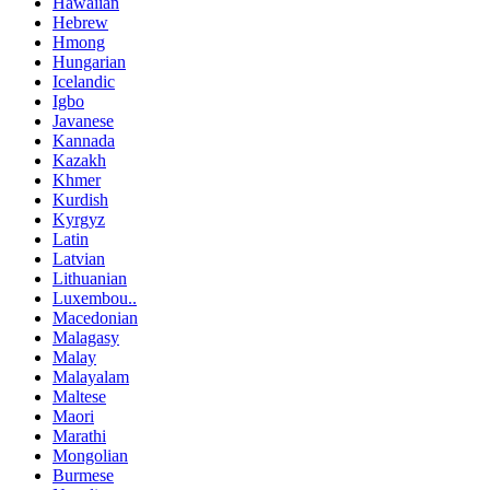
Hawaiian
Hebrew
Hmong
Hungarian
Icelandic
Igbo
Javanese
Kannada
Kazakh
Khmer
Kurdish
Kyrgyz
Latin
Latvian
Lithuanian
Luxembou..
Macedonian
Malagasy
Malay
Malayalam
Maltese
Maori
Marathi
Mongolian
Burmese