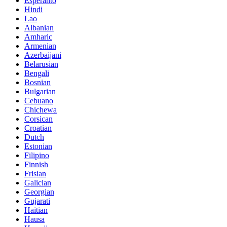
Esperanto
Hindi
Lao
Albanian
Amharic
Armenian
Azerbaijani
Belarusian
Bengali
Bosnian
Bulgarian
Cebuano
Chichewa
Corsican
Croatian
Dutch
Estonian
Filipino
Finnish
Frisian
Galician
Georgian
Gujarati
Haitian
Hausa