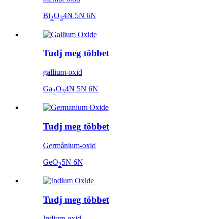
Bi
O
4N 5N 6N
2
3
Tudj meg többet
gallium-oxid
Ga
O
4N 5N 6N
2
3
Tudj meg többet
Germánium-oxid
GeO
5N 6N
2
Tudj meg többet
Indium-oxid