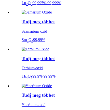
Lu
O
99,995% 99,999%
2
3
Tudj meg többet
Szamárium-oxid
Sm
O
99,99%
2
3
Tudj meg többet
Terbium-oxid
Tb
O
99,9% 99,99%
4
7
Tudj meg többet
Ytterbium-oxid