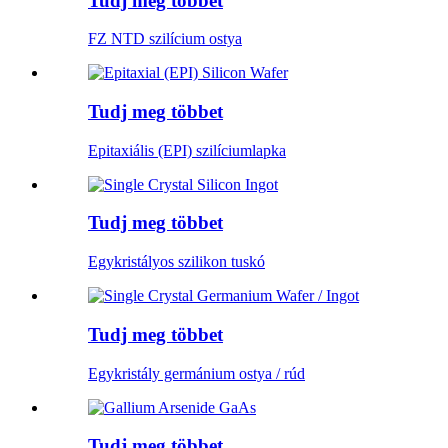
Tudj meg többet
FZ NTD szilícium ostya
Tudj meg többet
Epitaxiális (EPI) szilíciumlapka
Tudj meg többet
Egykristályos szilikon tuskó
Tudj meg többet
Egykristály germánium ostya / rúd
Tudj meg többet