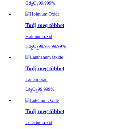
Gd
O
99,999%
2
3
Tudj meg többet
Holmium-oxid
Ho
O
99,9% 99,99%
2
3
Tudj meg többet
Lantán-oxid
La
O
99,999%
2
3
Tudj meg többet
Lutécium-oxid