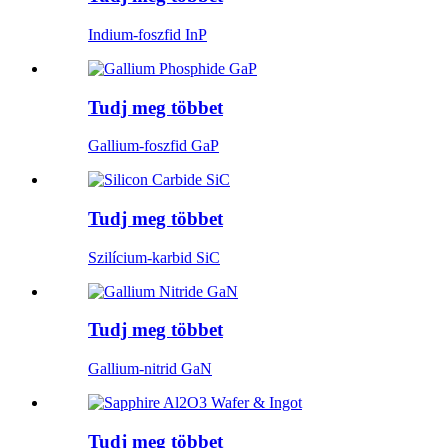
Indium-foszfid InP
Tudj meg többet
Gallium-foszfid GaP
Tudj meg többet
Szilícium-karbid SiC
Tudj meg többet
Gallium-nitrid GaN
Tudj meg többet