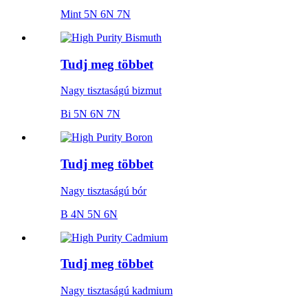
Mint 5N 6N 7N
Tudj meg többet
Nagy tisztaságú bizmut
Bi 5N 6N 7N
Tudj meg többet
Nagy tisztaságú bór
B 4N 5N 6N
Tudj meg többet
Nagy tisztaságú kadmium