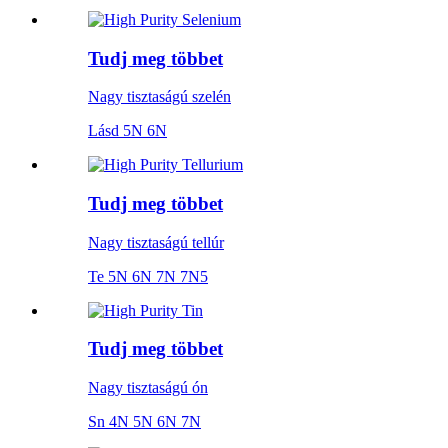
Tudj meg többet
Nagy tisztaságú szelén
Lásd 5N 6N
Tudj meg többet
Nagy tisztaságú tellúr
Te 5N 6N 7N 7N5
Tudj meg többet
Nagy tisztaságú ón
Sn 4N 5N 6N 7N