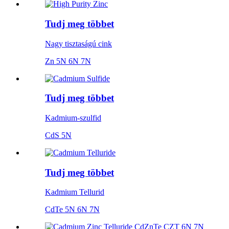
Tudj meg többet
Nagy tisztaságú cink
Zn 5N 6N 7N
Tudj meg többet
Kadmium-szulfid
CdS 5N
Tudj meg többet
Kadmium Tellurid
CdTe 5N 6N 7N