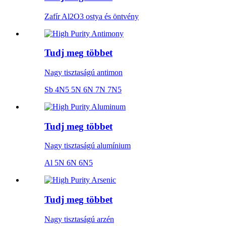
Zafír Al2O3 ostya és öntvény
Tudj meg többet
Nagy tisztaságú antimon
Sb 4N5 5N 6N 7N 7N5
Tudj meg többet
Nagy tisztaságú alumínium
Al 5N 6N 6N5
Tudj meg többet
Nagy tisztaságú arzén