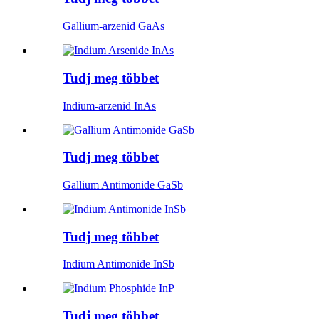
Gallium-arzenid GaAs
Tudj meg többet
Indium-arzenid InAs
Tudj meg többet
Gallium Antimonide GaSb
Tudj meg többet
Indium Antimonide InSb
Tudj meg többet