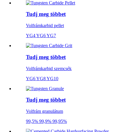
Tudj meg többet
Volfrámkarbid pellet
YG4 YG6 YG7
Tudj meg többet
Volfrámkarbid szemcsék
YG6 YG8 YG10
Tudj meg többet
Volfrám granulátum
99,5% 99,9% 99,95%