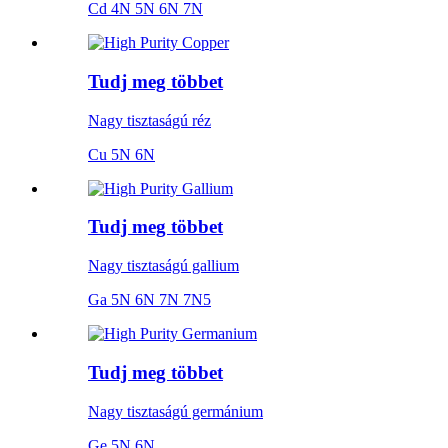
Cd 4N 5N 6N 7N
Tudj meg többet
Nagy tisztaságú réz
Cu 5N 6N
Tudj meg többet
Nagy tisztaságú gallium
Ga 5N 6N 7N 7N5
Tudj meg többet
Nagy tisztaságú germánium
Ge 5N 6N