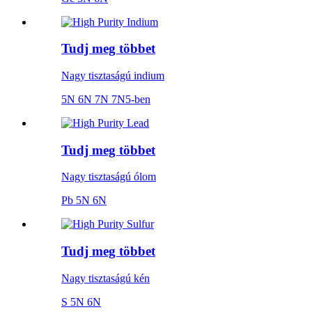
Tudj meg többet
Nagy tisztaságú indium
5N 6N 7N 7N5-ben
Tudj meg többet
Nagy tisztaságú ólom
Pb 5N 6N
Tudj meg többet
Nagy tisztaságú kén
S 5N 6N