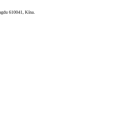
ngdu 610041, Kína.