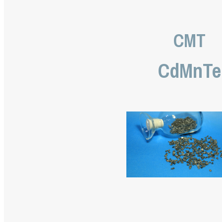
CMT
CdMnTe