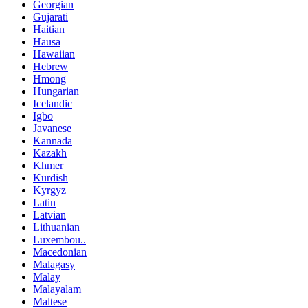
Georgian
Gujarati
Haitian
Hausa
Hawaiian
Hebrew
Hmong
Hungarian
Icelandic
Igbo
Javanese
Kannada
Kazakh
Khmer
Kurdish
Kyrgyz
Latin
Latvian
Lithuanian
Luxembou..
Macedonian
Malagasy
Malay
Malayalam
Maltese