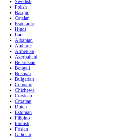
Swedish
Polish
Basque
Catalan
Esperanto
Hindi
Lao
Albanian
Amharic
Armenian
Azerbaijani
Belarusian
Bengali
Bosnian
Bulgarian
Cebuano
Chichewa
Corsican
Croatian
Dutch
Estonian
Filipino
Finnish
Frisian
Galician