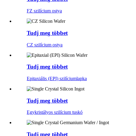
FZ szilícium ostya
Tudj meg többet
CZ szilícium ostya
Tudj meg többet
Epitaxiális (EPI) szilíciumlapka
Tudj meg többet
Egykristályos szilícium tuskó
Tudj meg többet