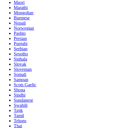
Maori
Marathi
Mongolian
Burmese
Nepali
Norwegian
Pashto
Persian
Punjabi
Serbian
Sesotho
Sinhala
Slovak
Slovenian
Somali
Samoan
Scots Gaelic
Shona
Sindhi
Sundanese
Swahili
Tajik
Tamil
Telugu
Thai